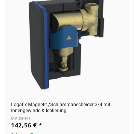
Logafix Magnetit-/Schlammabscheider 3/4 mit
Innengewinde & Isolierung
UVP 339,44 €
142,56 €
*