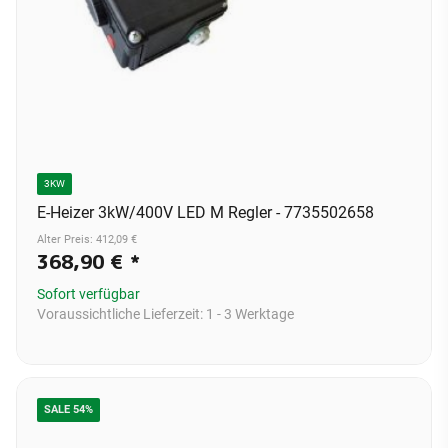
3KW
E-Heizer 3kW/400V LED M Regler - 7735502658
Alter Preis: 412,09 €
368,90 €
*
Sofort verfügbar
Voraussichtliche Lieferzeit:
1 - 3 Werktage
SALE 54%