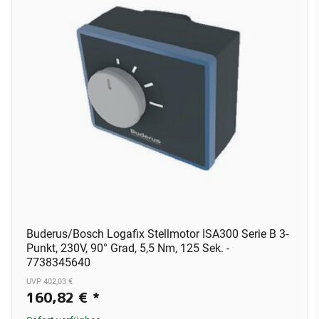
Buderus/Bosch Logafix Stellmotor ISA300 Serie B 3-
Punkt, 230V, 90° Grad, 5,5 Nm, 125 Sek. -
7738345640
UVP 402,03 €
160,82 €
*