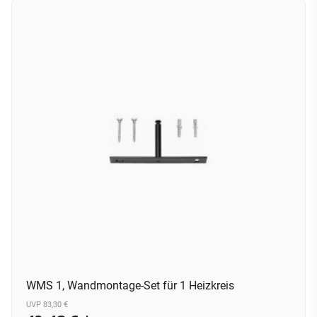
WMS 1, Wandmontage-Set für 1 Heizkreis
UVP 83,30 €