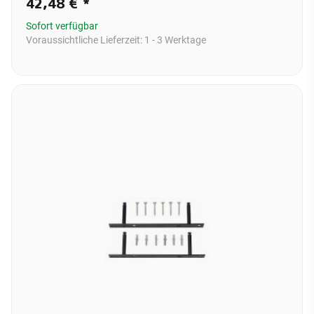
42,48 €
*
Sofort verfügbar
Voraussichtliche Lieferzeit:
1 - 3 Werktage