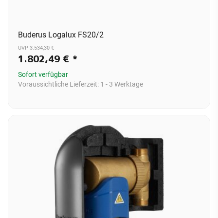
Buderus Logalux FS20/2
UVP 3.534,30 €
1.802,49 €
*
Sofort verfügbar
Voraussichtliche Lieferzeit:
1 - 3 Werktage