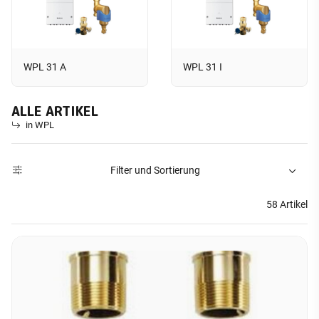
WPL 31 A
WPL 31 I
ALLE ARTIKEL
in WPL
Filter und Sortierung
58 Artikel