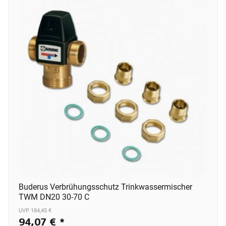
Buderus Verbrühungsschutz Trinkwassermischer
TWM DN20 30-70 C
UVP 184,45 €
94,07 €
*