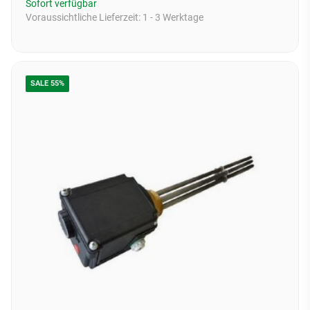
Sofort verfügbar
Voraussichtliche Lieferzeit:
1 - 3 Werktage
SALE 55%