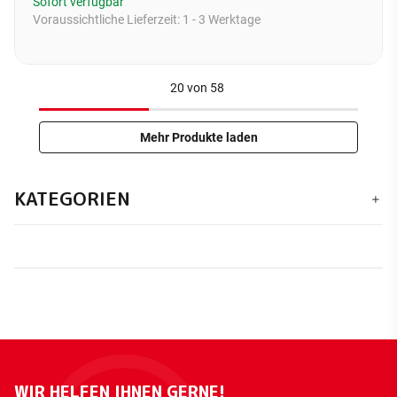
Sofort verfügbar
Voraussichtliche Lieferzeit:
1 - 3 Werktage
20
von
58
Mehr Produkte laden
KATEGORIEN
WIR HELFEN IHNEN GERNE!