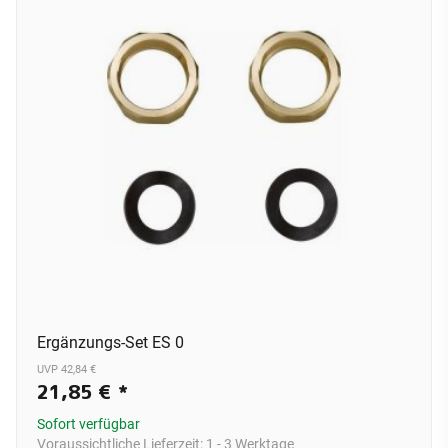
Ergänzungs-Set ES 0
UVP 42,84 €
21,85 €
*
Sofort verfügbar
Voraussichtliche Lieferzeit:
1 - 3 Werktage