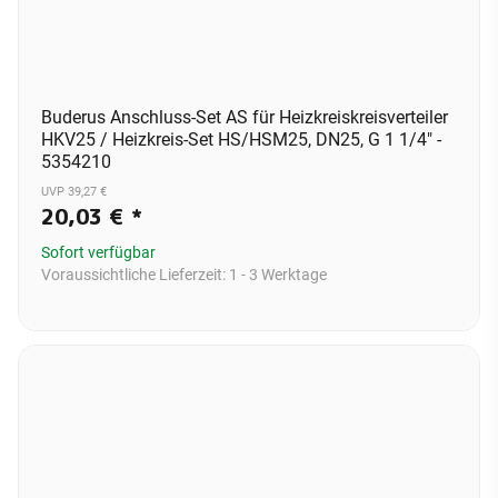
Buderus Anschluss-Set AS für Heizkreiskreisverteiler
HKV25 / Heizkreis-Set HS/HSM25, DN25, G 1 1/4" -
5354210
UVP 39,27 €
20,03 €
*
Sofort verfügbar
Voraussichtliche Lieferzeit:
1 - 3 Werktage