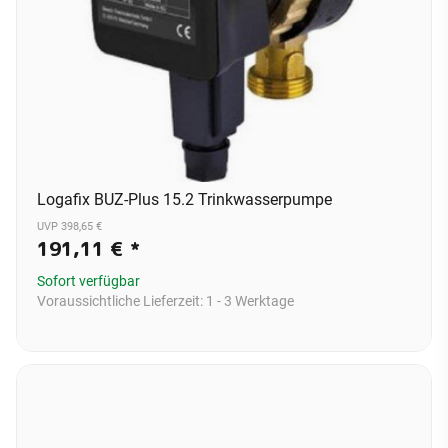
Logafix BUZ-Plus 15.2 Trinkwasserpumpe
UVP 398,65 €
191,11 €
*
Sofort verfügbar
Voraussichtliche Lieferzeit:
1 - 3 Werktage