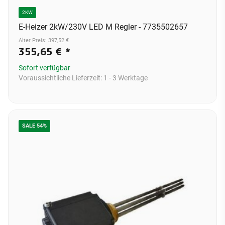
2KW
E-Heizer 2kW/230V LED M Regler - 7735502657
Alter Preis: 397,52 €
355,65 €
*
Sofort verfügbar
Voraussichtliche Lieferzeit:
1 - 3 Werktage
SALE 54%