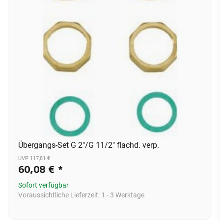
Übergangs-Set G 2"/G 11/2" flachd. verp.
UVP 117,81 €
60,08 €
*
Sofort verfügbar
Voraussichtliche Lieferzeit:
1 - 3 Werktage