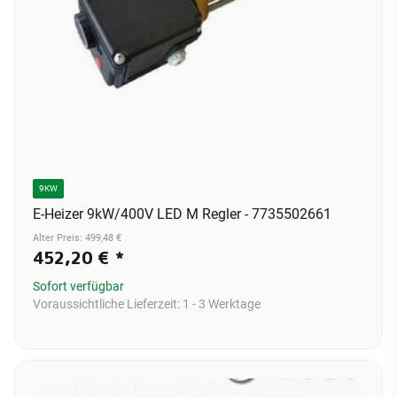
9KW
E-Heizer 9kW/400V LED M Regler - 7735502661
Alter Preis: 499,48 €
452,20 €
*
Sofort verfügbar
Voraussichtliche Lieferzeit:
1 - 3 Werktage