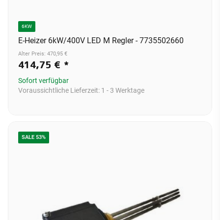
6KW
E-Heizer 6kW/400V LED M Regler - 7735502660
Alter Preis: 470,95 €
414,75 €
*
Sofort verfügbar
Voraussichtliche Lieferzeit:
1 - 3 Werktage
SALE 53%