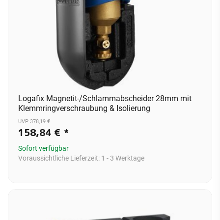
Logafix Magnetit-/Schlammabscheider 28mm mit
Klemmringverschraubung & Isolierung
UVP 378,19 €
158,84 €
*
Sofort verfügbar
Voraussichtliche Lieferzeit:
1 - 3 Werktage