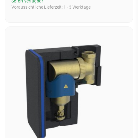
Sofort verfügbar
Voraussichtliche Lieferzeit:
1 - 3 Werktage