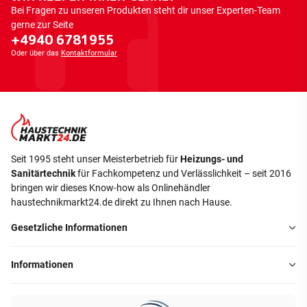
Bei Fragen zu unseren Produkten steht dir unser Experten-Team
gerne zur Seite
+4940 6781955
Oder über das
Kontaktformular
Seit 1995 steht unser Meisterbetrieb für
Heizungs- und
Sanitärtechnik
für Fachkompetenz und Verlässlichkeit – seit 2016
bringen wir dieses Know-how als Onlinehändler
haustechnikmarkt24.de direkt zu Ihnen nach Hause.
Gesetzliche Informationen
Informationen