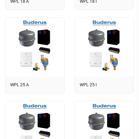
WPL 18 A
WPL 18 I
WPL 25 A
WPL 25 I