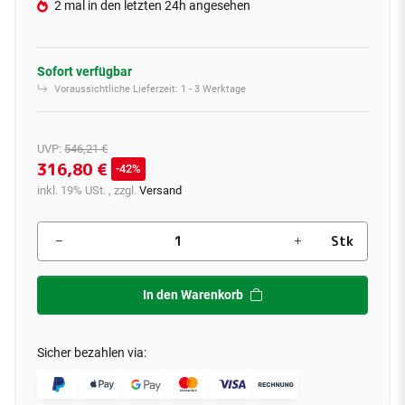
2 mal in den letzten 24h angesehen
Sofort verfügbar
Voraussichtliche Lieferzeit:
1 - 3 Werktage
UVP
:
546,21 €
316,80 €
42%
inkl. 19% USt. , zzgl.
Versand
Stk
In den Warenkorb
Sicher bezahlen via: