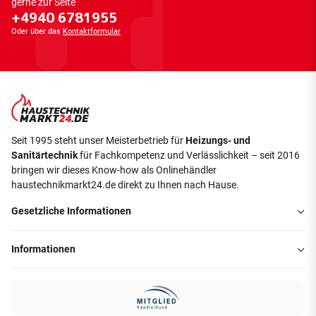
gerne zur Seite
+4940 6781955
Oder über das
Kontaktformular
Seit 1995 steht unser Meisterbetrieb für
Heizungs- und
Sanitärtechnik
für Fachkompetenz und Verlässlichkeit – seit 2016
bringen wir dieses Know-how als Onlinehändler
haustechnikmarkt24.de direkt zu Ihnen nach Hause.
Gesetzliche Informationen
Informationen