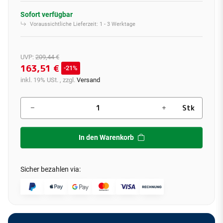
Sofort verfügbar
Voraussichtliche Lieferzeit:
1 - 3 Werktage
UVP
:
209,44 €
163,51 €
21%
inkl. 19% USt. , zzgl.
Versand
Stk
In den Warenkorb
Sicher bezahlen via: