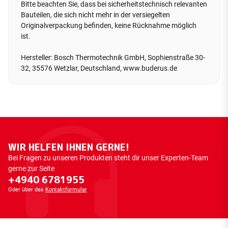
Bitte beachten Sie, dass bei sicherheitstechnisch relevanten
Bauteilen, die sich nicht mehr in der versiegelten
Originalverpackung befinden, keine Rücknahme möglich
ist.
Hersteller: Bosch Thermotechnik GmbH, Sophienstraße 30-
32, 35576 Wetzlar, Deutschland, www.buderus.de
WIR HELFEN IHNEN GERNE!
Bei Fragen zu unseren Produkten steht dir unser Experten-Team
gerne zur Seite
+4940 6781955
Oder über das
Kontaktformular