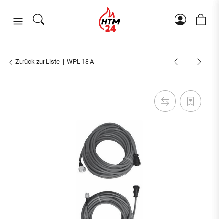
Zurück zur Liste
WPL 18 A