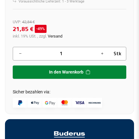
Voraussichtliche Lieferzeit:
1 - 3 Werktage
UVP
:
42,84 €
21,85 €
49%
inkl. 19% USt. , zzgl.
Versand
Stk
In den Warenkorb
Sicher bezahlen via: