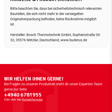
Bitte beachten Sie, dass bei sicherheitstechnisch relevanten
Bauteilen, die sich nicht mehr in der versiegelten
Originalverpackung befinden, keine Rücknahme möglich
ist.
Hersteller: Bosch Thermotechnik GmbH, Sophienstraße 30-
32, 35576 Wetzlar, Deutschland, www.buderus.de
WIR HELFEN IHNEN GERNE!
Bei Fragen zu unseren Produkten steht dir unser Experten-Team
gerne zur Seite
+4940 6781955
Oder über das
Kontaktformular