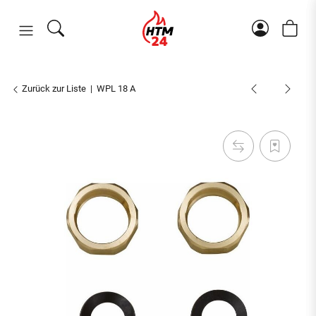
Zurück zur Liste
WPL 18 A