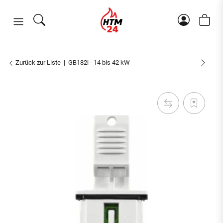
Zurück zur Liste
GB182i - 14 bis 42 kW