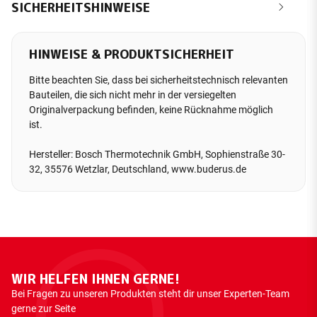
SICHERHEITSHINWEISE
HINWEISE & PRODUKTSICHERHEIT
Bitte beachten Sie, dass bei sicherheitstechnisch relevanten
Bauteilen, die sich nicht mehr in der versiegelten
Originalverpackung befinden, keine Rücknahme möglich
ist.
Hersteller: Bosch Thermotechnik GmbH, Sophienstraße 30-
32, 35576 Wetzlar, Deutschland, www.buderus.de
WIR HELFEN IHNEN GERNE!
Bei Fragen zu unseren Produkten steht dir unser Experten-Team
gerne zur Seite