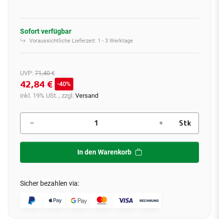
Sofort verfügbar
Voraussichtliche Lieferzeit:
1 - 3 Werktage
UVP
:
71,40 €
42,84 €
40%
inkl. 19% USt. , zzgl.
Versand
Stk
In den Warenkorb
Sicher bezahlen via: