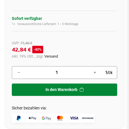
Sofort verfügbar
Voraussichtliche Lieferzeit:
1 - 3 Werktage
UVP
:
71,40 €
42,84 €
40%
inkl. 19% USt. , zzgl.
Versand
Stk
In den Warenkorb
Sicher bezahlen via: