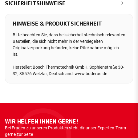
SICHERHEITSHINWEISE
HINWEISE & PRODUKTSICHERHEIT
Bitte beachten Sie, dass bei sicherheitstechnisch relevanten
Bauteilen, die sich nicht mehr in der versiegelten
Originalverpackung befinden, keine Rücknahme möglich
ist.
Hersteller: Bosch Thermotechnik GmbH, Sophienstraße 30-
32, 35576 Wetzlar, Deutschland, www.buderus.de
WIR HELFEN IHNEN GERNE!
Bei Fragen zu unseren Produkten steht dir unser Experten-Team
gerne zur Seite