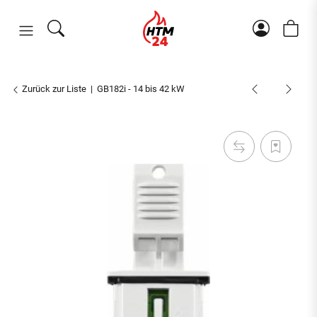
Zurück zur Liste
GB182i - 14 bis 42 kW