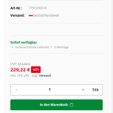
Art-Nr.:
7751200214
Versand:
Deutschlandweit
Sofort verfügbar
Voraussichtliche Lieferzeit:
1 - 3 Werktage
UVP
:
611,24 €
229,22 €
62%
inkl. 19% USt. , zzgl.
Versand
Stk
In den Warenkorb