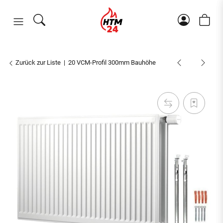
Zurück zur Liste
20 VCM-Profil 300mm Bauhöhe