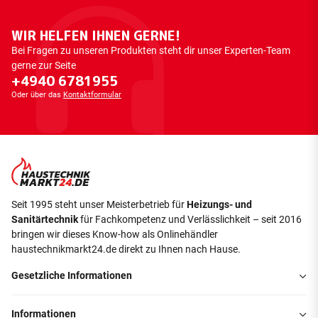
WIR HELFEN IHNEN GERNE!
Bei Fragen zu unseren Produkten steht dir unser Experten-Team
gerne zur Seite
+4940 6781955
Oder über das
Kontaktformular
Seit 1995 steht unser Meisterbetrieb für
Heizungs- und
Sanitärtechnik
für Fachkompetenz und Verlässlichkeit – seit 2016
bringen wir dieses Know-how als Onlinehändler
haustechnikmarkt24.de direkt zu Ihnen nach Hause.
Gesetzliche Informationen
Informationen