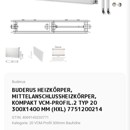
Buderus
BUDERUS HEIZKÖRPER,
MITTELANSCHLUSSHEIZKÖRPER,
KOMPAKT VCM-PROFIL.2 TYP 20
300X1400 MM (HXL) 7751200214
GTIN:
4069143233771
Kategorie:
20 VCM-Profil 300mm Bauhöhe