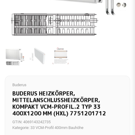
Buderus
BUDERUS HEIZKÖRPER,
MITTELANSCHLUSSHEIZKÖRPER,
KOMPAKT VCM-PROFIL.2 TYP 33
400X1200 MM (HXL) 7751201712
GTIN:
4069143242735
Kategorie:
33 VCM-Profil 400mm Bauhöhe