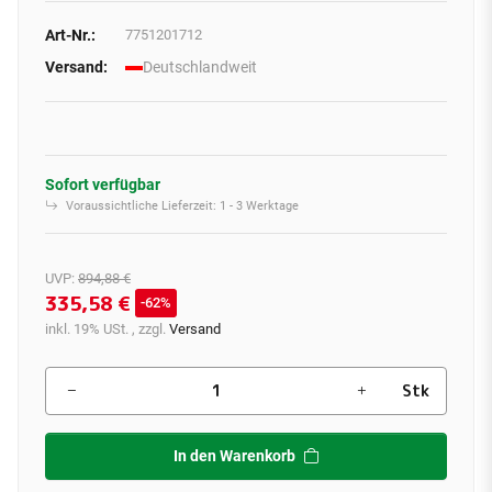
Art-Nr.:
7751201712
Versand:
Deutschlandweit
Sofort verfügbar
Voraussichtliche Lieferzeit:
1 - 3 Werktage
UVP
:
894,88 €
335,58 €
62%
inkl. 19% USt. , zzgl.
Versand
Stk
In den Warenkorb