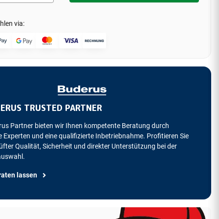
hlen via:
ERUS TRUSTED PARTNER
rus Partner bieten wir Ihnen kompetente Beratung durch
 Experten und eine qualifizierte Inbetriebnahme. Profitieren Sie
fter Qualität, Sicherheit und direkter Unterstützung bei der
auswahl.
raten lassen