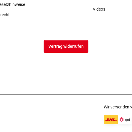
gesetzhinweise
Videos
srecht
Vertrag widerrufen
Wir versenden v