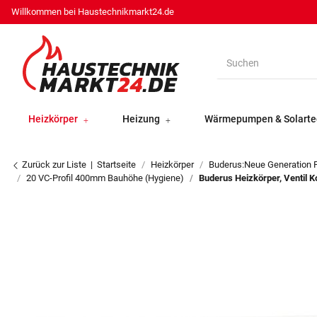
Willkommen bei Haustechnikmarkt24.de
Heizkörper
Heizung
Wärmepumpen & Solarte
Zurück zur Liste
Startseite
Heizkörper
Buderus:Neue Generation F
20 VC-Profil 400mm Bauhöhe (Hygiene)
Buderus Heizkörper, Ventil