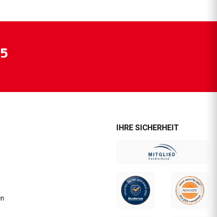
55
IHRE SICHERHEIT
en