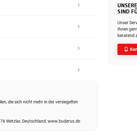
UNSERE
SIND FÜ
Unser Ser
Ihnen gern
beratend z
Kun
en, die sich nicht mehr in der versiegelten
576 Wetzlar, Deutschland, www.buderus.de