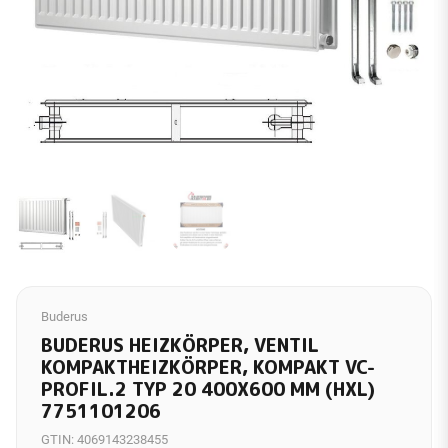
Buderus
BUDERUS HEIZKÖRPER, VENTIL
KOMPAKTHEIZKÖRPER, KOMPAKT VC-
PROFIL.2 TYP 20 400X600 MM (HXL)
7751101206
GTIN:
4069143238455