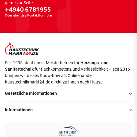
gerne zur Seite
+4940 6781955
Oder über das
Kontaktformular
Seit 1995 steht unser Meisterbetrieb für
Heizungs- und
Sanitärtechnik
für Fachkompetenz und Verlässlichkeit – seit 2016
bringen wir dieses Know-how als Onlinehändler
haustechnikmarkt24.de direkt zu Ihnen nach Hause.
Gesetzliche Informationen
Informationen