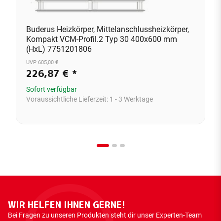
Buderus Heizkörper, Mittelanschlussheizkörper,
Kompakt VCM-Profil.2 Typ 30 400x600 mm
(HxL) 7751201806
UVP 605,00 €
226,87 €
*
Sofort verfügbar
Voraussichtliche Lieferzeit:
1 - 3 Werktage
WIR HELFEN IHNEN GERNE!
Bei Fragen zu unseren Produkten steht dir unser Experten-Team