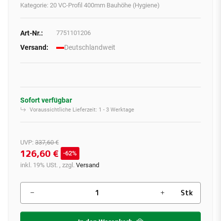
Kategorie:
20 VC-Profil 400mm Bauhöhe (Hygiene)
Art-Nr.:
7751101206
Versand:
Deutschlandweit
Sofort verfügbar
Voraussichtliche Lieferzeit:
1 - 3 Werktage
UVP
:
337,60 €
126,60 €
62%
inkl. 19% USt. , zzgl.
Versand
Stk