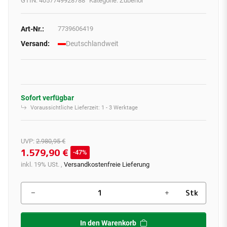
GTIN:
4057749928788
Kategorie:
Zubehör
Art-Nr.:
7739606419
Versand:
Deutschlandweit
Sofort verfügbar
Voraussichtliche Lieferzeit:
1 - 3 Werktage
UVP
:
2.980,95 €
1.579,90 €
47%
inkl. 19% USt. ,
Versandkostenfreie Lieferung
Stk
In den Warenkorb