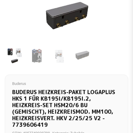
Buderus
BUDERUS HEIZKREIS-PAKET LOGAPLUS
HKS 1 FÜR KB195I/KB195I.2,
HEIZKREIS-SET HSM20/6 BU
(GEMISCHT), HEIZKREISMOD. MM100,
HEIZKREISVERT. HKV 2/25/25 V2 -
7739606419