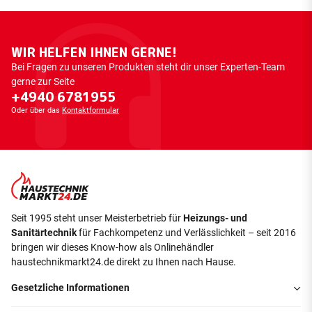
WIR HELFEN IHNEN GERNE!
Bei Fragen zu unseren Produkten steht dir unser Experten-Team
gerne zur Seite
+4940 6781955
Oder über das
Kontaktformular
Seit 1995 steht unser Meisterbetrieb für
Heizungs- und
Sanitärtechnik
für Fachkompetenz und Verlässlichkeit – seit 2016
bringen wir dieses Know-how als Onlinehändler
haustechnikmarkt24.de direkt zu Ihnen nach Hause.
Gesetzliche Informationen