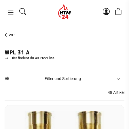
WPL
WPL 31 A
Hier findest du 48 Produkte
Filter und Sortierung
48 Artikel