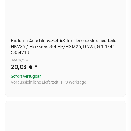
Buderus Anschluss-Set AS für Heizkreiskreisverteiler
HKV25 / Heizkreis-Set HS/HSM25, DN25, G 1 1/4" -
5354210
UVP 39,27 €
20,03 €
*
Sofort verfügbar
Voraussichtliche Lieferzeit:
1 - 3 Werktage