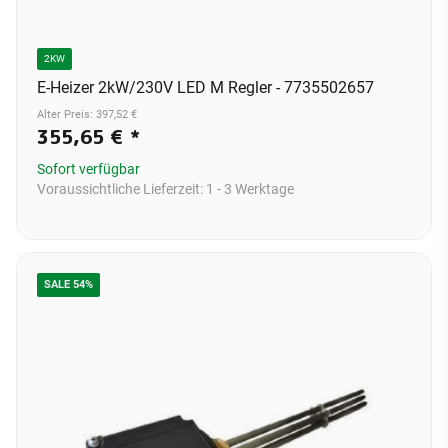
2KW
E-Heizer 2kW/230V LED M Regler - 7735502657
Alter Preis: 397,52 €
355,65 €
*
Sofort verfügbar
Voraussichtliche Lieferzeit:
1 - 3 Werktage
SALE 54%