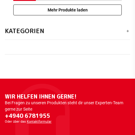
Mehr Produkte laden
KATEGORIEN
WIR HELFEN IHNEN GERNE!
Bei Fragen zu unseren Produkten steht dir unser Experten-Team
gerne zur Seite
+4940 6781955
Oder über das
Kontaktformular