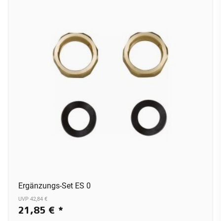
Ergänzungs-Set ES 0
UVP 42,84 €
21,85 €
*