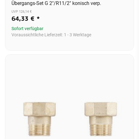
Übergangs-Set G 2"/R11/2" konisch verp.
UVP 126,14 €
64,33 €
*
Sofort verfügbar
Voraussichtliche Lieferzeit:
1 - 3 Werktage