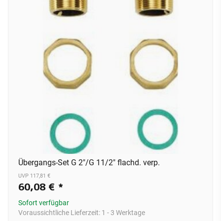
Übergangs-Set G 2"/G 11/2" flachd. verp.
UVP 117,81 €
60,08 €
*
Sofort verfügbar
Voraussichtliche Lieferzeit:
1 - 3 Werktage