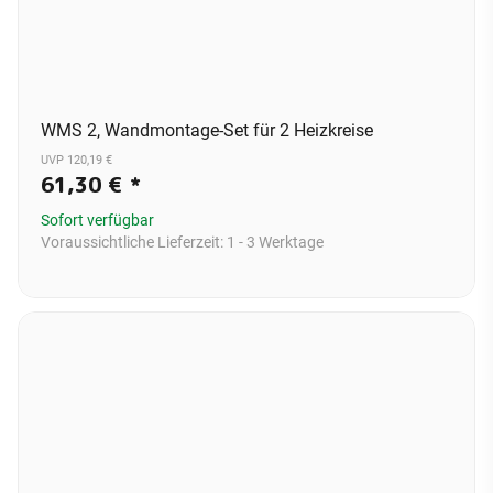
WMS 2, Wandmontage-Set für 2 Heizkreise
UVP 120,19 €
61,30 €
*
Sofort verfügbar
Voraussichtliche Lieferzeit:
1 - 3 Werktage