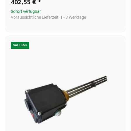
402,55 €
*
Sofort verfügbar
Voraussichtliche Lieferzeit:
1 - 3 Werktage
SALE 55%