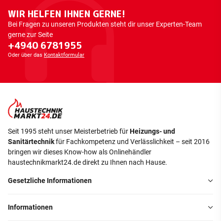
WIR HELFEN IHNEN GERNE!
Bei Fragen zu unseren Produkten steht dir unser Experten-Team
gerne zur Seite
+4940 6781955
Oder über das
Kontaktformular
Seit 1995 steht unser Meisterbetrieb für
Heizungs- und
Sanitärtechnik
für Fachkompetenz und Verlässlichkeit – seit 2016
bringen wir dieses Know-how als Onlinehändler
haustechnikmarkt24.de direkt zu Ihnen nach Hause.
Gesetzliche Informationen
Informationen