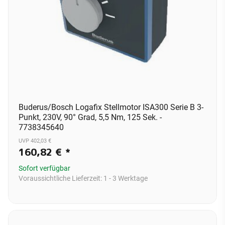
Buderus/Bosch Logafix Stellmotor ISA300 Serie B 3-
Punkt, 230V, 90° Grad, 5,5 Nm, 125 Sek. -
7738345640
UVP 402,03 €
160,82 €
*
Sofort verfügbar
Voraussichtliche Lieferzeit:
1 - 3 Werktage