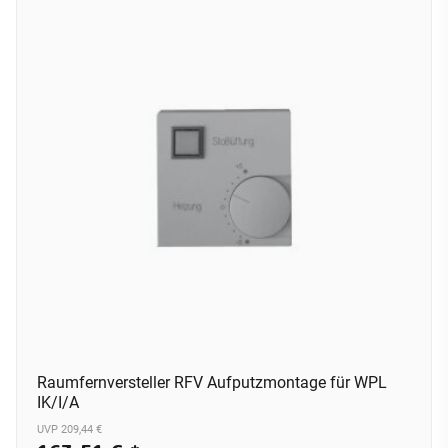
Raumfernversteller RFV Aufputzmontage für WPL
IK/I/A
UVP 209,44 €