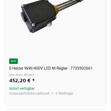
9KW
E-Heizer 9kW/400V LED M Regler - 7735502661
Alter Preis: 499,48 €
452,20 €
*
Sofort verfügbar
Voraussichtliche Lieferzeit:
1 - 3 Werktage