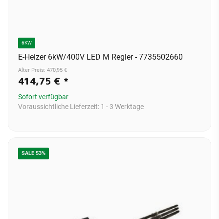
6KW
E-Heizer 6kW/400V LED M Regler - 7735502660
Alter Preis: 470,95 €
414,75 €
*
Sofort verfügbar
Voraussichtliche Lieferzeit:
1 - 3 Werktage
SALE 53%