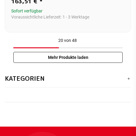
163,51 €
*
Sofort verfügbar
Voraussichtliche Lieferzeit:
1 - 3 Werktage
20
von
48
Mehr Produkte laden
KATEGORIEN