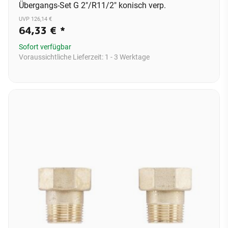
Übergangs-Set G 2"/R11/2" konisch verp.
UVP 126,14 €
64,33 €
*
Sofort verfügbar
Voraussichtliche Lieferzeit:
1 - 3 Werktage