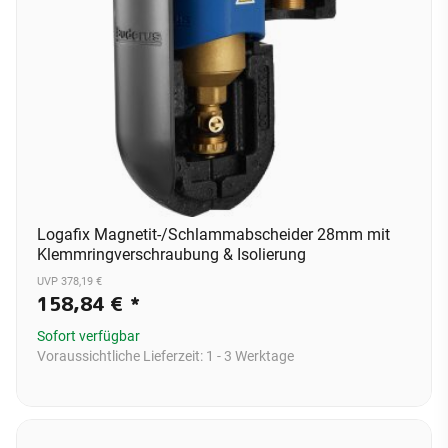
Logafix Magnetit-/Schlammabscheider 28mm mit
Klemmringverschraubung & Isolierung
UVP 378,19 €
158,84 €
*
Sofort verfügbar
Voraussichtliche Lieferzeit:
1 - 3 Werktage