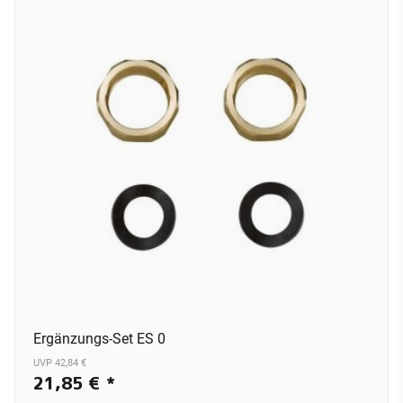
Ergänzungs-Set ES 0
UVP 42,84 €
21,85 €
*