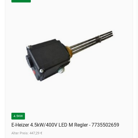
4.5KW
E-Heizer 4.5kW/400V LED M Regler - 7735502659
Alter Preis: 447,29 €