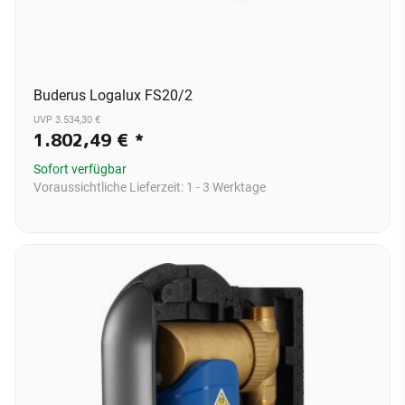
Buderus Logalux FS20/2
UVP 3.534,30 €
1.802,49 €
*
Sofort verfügbar
Voraussichtliche Lieferzeit:
1 - 3 Werktage