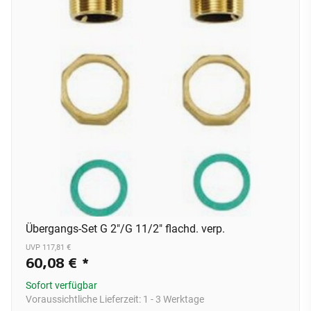
Übergangs-Set G 2"/G 11/2" flachd. verp.
UVP 117,81 €
60,08 €
*
Sofort verfügbar
Voraussichtliche Lieferzeit:
1 - 3 Werktage