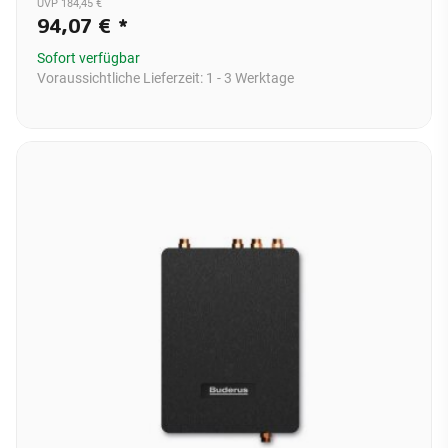
UVP 184,45 €
94,07 €
*
Sofort verfügbar
Voraussichtliche Lieferzeit:
1 - 3 Werktage