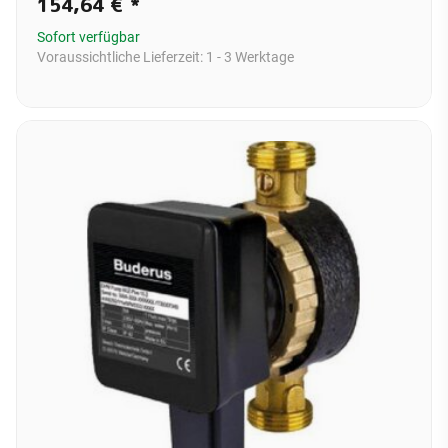
154,64 €
*
Sofort verfügbar
Voraussichtliche Lieferzeit:
1 - 3 Werktage