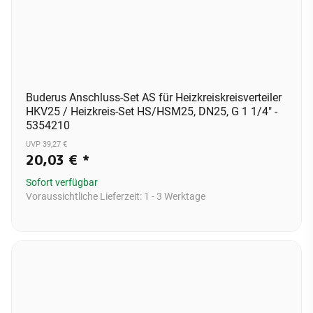
Buderus Anschluss-Set AS für Heizkreiskreisverteiler
HKV25 / Heizkreis-Set HS/HSM25, DN25, G 1 1/4" -
5354210
UVP 39,27 €
20,03 €
*
Sofort verfügbar
Voraussichtliche Lieferzeit:
1 - 3 Werktage