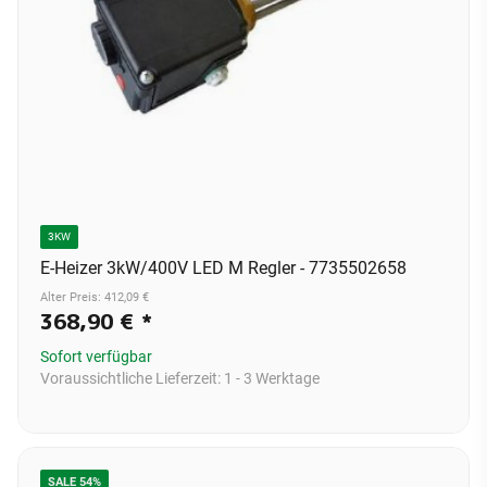
3KW
E-Heizer 3kW/400V LED M Regler - 7735502658
Alter Preis: 412,09 €
368,90 €
*
Sofort verfügbar
Voraussichtliche Lieferzeit:
1 - 3 Werktage
SALE 54%