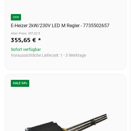
2KW
E-Heizer 2kW/230V LED M Regler - 7735502657
Alter Preis: 397,52 €
355,65 €
*
Sofort verfügbar
Voraussichtliche Lieferzeit:
1 - 3 Werktage
SALE 54%