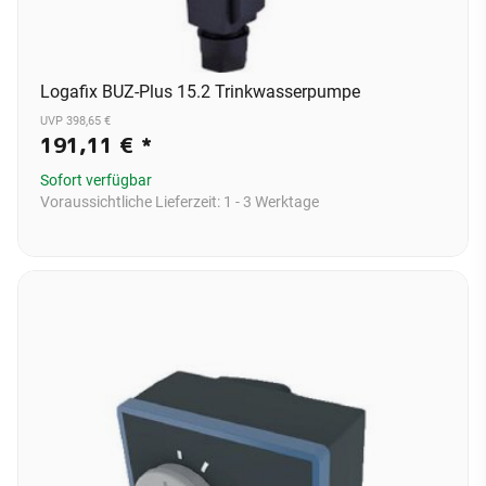
Logafix BUZ-Plus 15.2 Trinkwasserpumpe
UVP 398,65 €
191,11 €
*
Sofort verfügbar
Voraussichtliche Lieferzeit:
1 - 3 Werktage