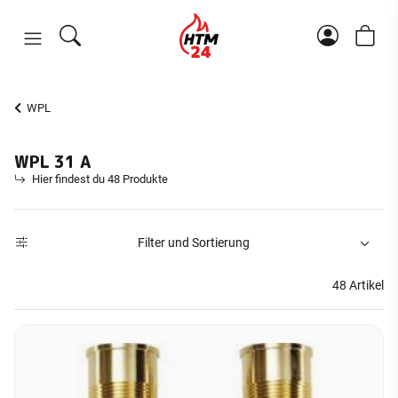
WPL
WPL 31 A
Hier findest du 48 Produkte
Filter und Sortierung
48 Artikel