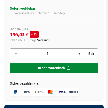
Sofort verfügbar
Voraussichtliche Lieferzeit:
1 - 3 Werktage
UVP
:
343,91 €
196,03 €
43%
inkl. 19% USt. , zzgl.
Versand
Stk
In den Warenkorb
Sicher bezahlen via: