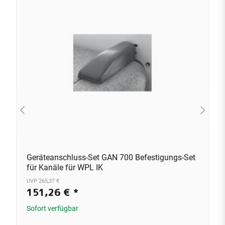
Geräteanschluss-Set GAN 700 Befestigungs-Set
für Kanäle für WPL IK
UVP 265,37 €
151,26 €
*
Sofort verfügbar