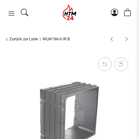
Zurück zur Liste
WLW196-6 IR B