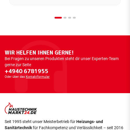
WIR HELFEN IHNEN GERNE!
Bei Fragen zu unseren Produkten steht dir unser Experten-Team
gerne zur Seite
+4940 6781955
Oder über das
Kontaktformular
Seit 1995 steht unser Meisterbetrieb für
Heizungs- und
Sanitärtechnik
für Fachkompetenz und Verlässlichkeit – seit 2016