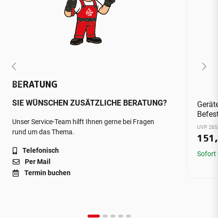
BERATUNG
SIE WÜNSCHEN ZUSÄTZLICHE BERATUNG?
Gerät
Befes
Unser Service-Team hilft Ihnen gerne bei Fragen
UVP 265
rund um das Thema.
151
Telefonisch
Sofort
Per Mail
Termin buchen