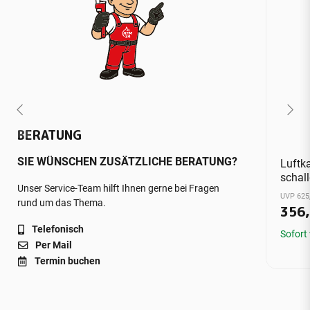
BERATUNG
SIE WÜNSCHEN ZUSÄTZLICHE BERATUNG?
Luftk
schal
Unser Service-Team hilft Ihnen gerne bei Fragen
UVP 625
rund um das Thema.
356
Telefonisch
Sofort
Per Mail
Termin buchen