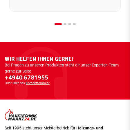
WIR HELFEN IHNEN GERNE!
Bei Fragen zu unseren Produkten steht dir unser Experten-Team
gerne zur Seite
+4940 6781955
Oder über das
Kontaktformular
Seit 1995 steht unser Meisterbetrieb für
Heizungs- und