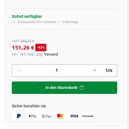
Sofort verfügbar
Voraussichtliche Lieferzeit:
1 - 3 Werktage
UVP
:
265,37 €
151,26 €
43%
inkl. 19% USt. , zzgl.
Versand
Stk
In den Warenkorb
Sicher bezahlen via: