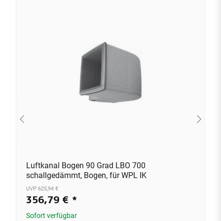
Luftkanal Bogen 90 Grad LBO 700
schallgedämmt, Bogen, für WPL IK
UVP 625,94 €
356,79 €
*
Sofort verfügbar