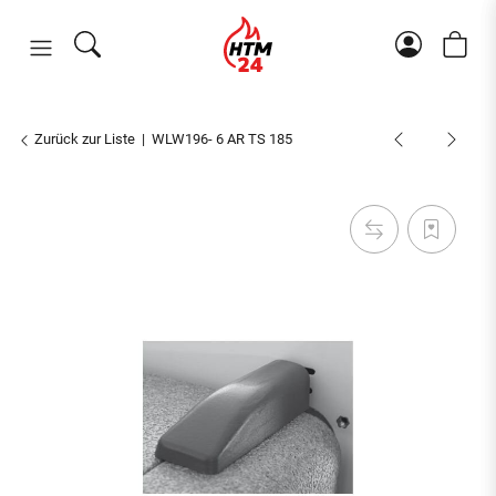
Zurück zur Liste
WLW196- 6 AR TS 185