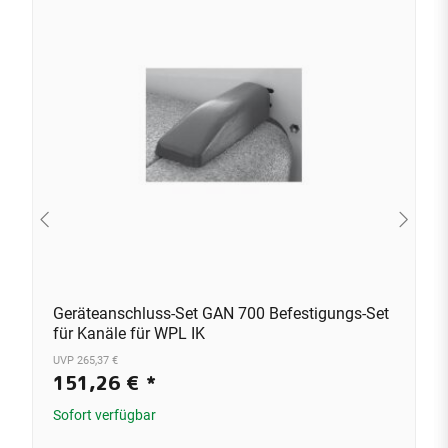
Geräteanschluss-Set GAN 700 Befestigungs-Set
für Kanäle für WPL IK
UVP 265,37 €
151,26 €
*
Sofort verfügbar