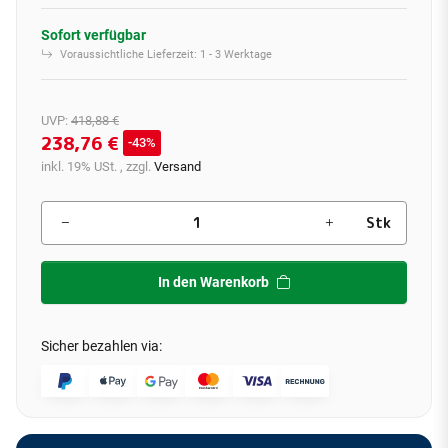
Sofort verfügbar
Voraussichtliche Lieferzeit:
1 - 3 Werktage
UVP
:
418,88 €
238,76 €
43%
inkl. 19% USt. , zzgl.
Versand
Stk
In den Warenkorb
Sicher bezahlen via: