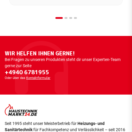
WIR HELFEN IHNEN GERNE!
Bei Fragen zu unseren Produkten steht dir unser Experten-Team
gerne zur Seite
+4940 6781955
Oder über das
Kontaktformular
Seit 1995 steht unser Meisterbetrieb für
Heizungs- und
Sanitärtechnik
für Fachkompetenz und Verlässlichkeit – seit 2016