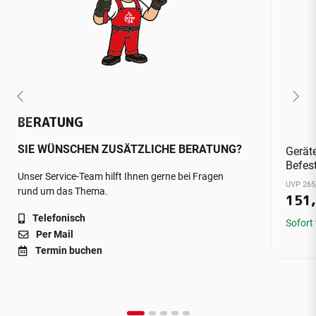
BERATUNG
SIE WÜNSCHEN ZUSÄTZLICHE BERATUNG?
Gerät
Befes
Unser Service-Team hilft Ihnen gerne bei Fragen
UVP 265
rund um das Thema.
151
Telefonisch
Sofort
Per Mail
Termin buchen