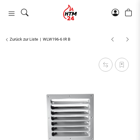
Zurück zur Liste
WLW196-6 IR B