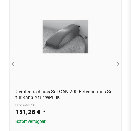
Geräteanschluss-Set GAN 700 Befestigungs-Set
für Kanäle für WPL IK
UVP 265,37 €
151,26 €
*
Sofort verfügbar