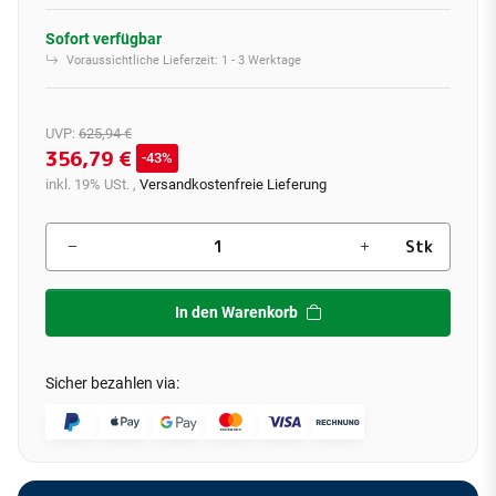
Sofort verfügbar
Voraussichtliche Lieferzeit:
1 - 3 Werktage
UVP
:
625,94 €
356,79 €
43%
inkl. 19% USt. ,
Versandkostenfreie Lieferung
Stk
In den Warenkorb
Sicher bezahlen via: