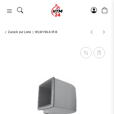
Zurück zur Liste
WLW196-6 IR B