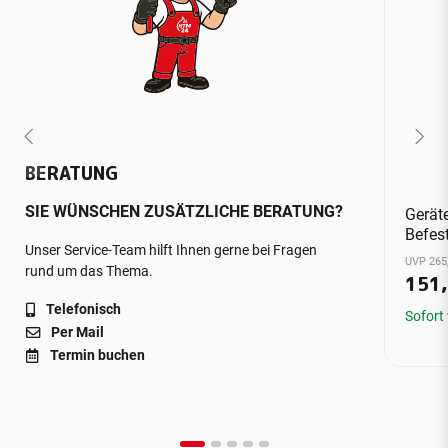
BERATUNG
SIE WÜNSCHEN ZUSÄTZLICHE BERATUNG?
Gerät
Befes
Unser Service-Team hilft Ihnen gerne bei Fragen
UVP 265
rund um das Thema.
151
Telefonisch
Sofort
Per Mail
Termin buchen