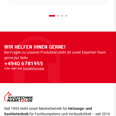
WIR HELFEN IHNEN GERNE!
Bei Fragen zu unseren Produkten steht dir unser Experten-Team
gerne zur Seite
+4940 6781955
Oder über das
Kontaktformular
Seit 1995 steht unser Meisterbetrieb für
Heizungs- und
Sanitärtechnik
für Fachkompetenz und Verlässlichkeit – seit 2016