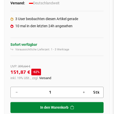
Versand:
Deutschlandweit
3 User beobachten diesen Artikel gerade
10 mal in den letzten 24h angesehen
Sofort verfügbar
Voraussichtliche Lieferzeit:
1 - 3 Werktage
UVP
:
399,64 €
151,87 €
62%
inkl. 19% USt. , zzgl.
Versand
Stk
In den Warenkorb