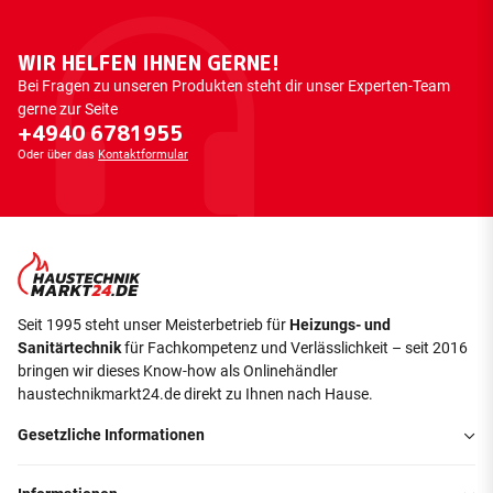
WIR HELFEN IHNEN GERNE!
Bei Fragen zu unseren Produkten steht dir unser Experten-Team
gerne zur Seite
+4940 6781955
Oder über das
Kontaktformular
Seit 1995 steht unser Meisterbetrieb für
Heizungs- und
Sanitärtechnik
für Fachkompetenz und Verlässlichkeit – seit 2016
bringen wir dieses Know-how als Onlinehändler
haustechnikmarkt24.de direkt zu Ihnen nach Hause.
Gesetzliche Informationen