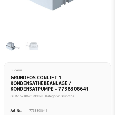
Buderus
GRUNDFOS CONLIFT 1
KONDENSATHEBEANLAGE /
KONDENSATPUMPE - 7738308641
GTIN:
5710626733828
Kategorie:
Grundfos
Art-Nr.:
7738308641